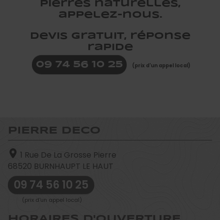
pierres naturelles,
appelez-nous.
Devis Gratuit, réponse
rapide
09 74 56 10 25
(prix d'un appel local)
PIERRE DECO
1 Rue De La Grosse Pierre
68520
BURNHAUPT LE HAUT
09 74 56 10 25
(prix d'un appel local)
HORAIRES D'OUVERTURE