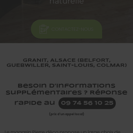
naturelle
CONTACTEZ-NOUS
GRANIT, ALSACE (BELFORT,
GUEBWILLER, SAINT-LOUIS, COLMAR)
Besoin d’informations
supplémentaires ? Réponse
rapide au
09 74 56 10 25
(prix d'un appel local)
Le magasin Pierre déco propose un large choix de