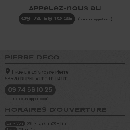
Appelez-nous au
09 74 56 10 25
(prix d'un appel local)
PIERRE DECO
1 Rue De La Grosse Pierre
68520
BURNHAUPT LE HAUT
09 74 56 10 25
(prix d'un appel local)
HORAIRES D'OUVERTURE
Lun - Ven
08h - 12h / 13h30 - 18h
Sam
08h - 12h