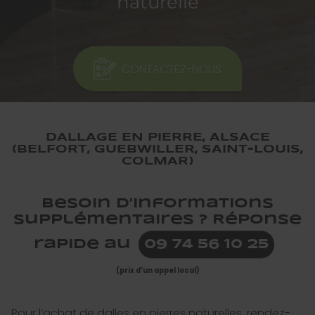
naturelle
CONTACTEZ-NOUS
DALLAGE EN PIERRE, ALSACE
(BELFORT, GUEBWILLER, SAINT-LOUIS,
COLMAR)
Besoin d’informations
supplémentaires ? Réponse
rapide au
09 74 56 10 25
(prix d'un appel local)
Pour l’achat de dalles en pierres naturelles, rendez-