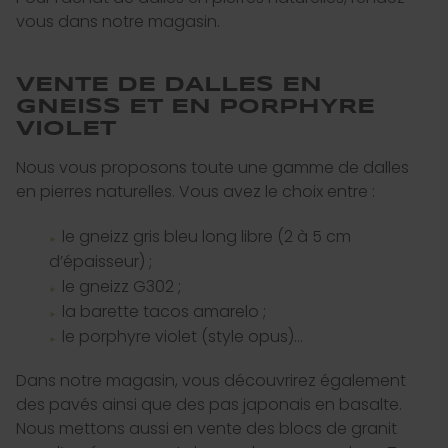
vous dans notre magasin.
VENTE DE DALLES EN
GNEISS ET EN PORPHYRE
VIOLET
Nous vous proposons toute une gamme de dalles
en pierres naturelles. Vous avez le choix entre :
le gneizz gris bleu long libre (2 à 5 cm
d’épaisseur) ;
le gneizz G302 ;
la barette tacos amarelo ;
le porphyre violet (style opus)…
Dans notre magasin, vous découvrirez également
des pavés ainsi que des pas japonais en basalte.
Nous mettons aussi en vente des blocs de granit